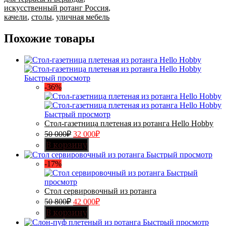
искусственный ротанг Россия
,
качели
,
столы
,
уличная мебель
Похожие товары
Быстрый просмотр
-36%
Быстрый просмотр
Стол-газетница плетеная из ротанга Hello Hobby
50 000
₽
32 000
₽
В корзину
Быстрый просмотр
-17%
Быстрый
просмотр
Стол сервировочный из ротанга
50 800
₽
42 000
₽
В корзину
Быстрый просмотр