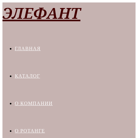
Перейти
ЭЛЕФАНТ
к
содержимому
ГЛАВНАЯ
КАТАЛОГ
О КОМПАНИИ
О РОТАНГЕ