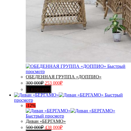
Быстрый
просмотр
ОБЕДЕННАЯ ГРУППА «ДОППИО»
300 000
₽
253 000
₽
В корзину
Быстрый
просмотр
-12%
Быстрый просмотр
Диван «БЕРГАМО»
500 000
₽
438 000
₽