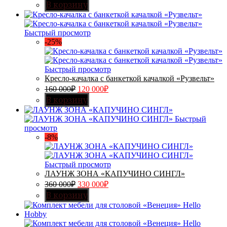
В корзину
Быстрый просмотр
-25%
Быстрый просмотр
Кресло-качалка с банкеткой качалкой «Рузвельт»
160 000
₽
120 000
₽
В корзину
Быстрый
просмотр
-8%
Быстрый просмотр
ЛАУНЖ ЗОНА «КАПУЧИНО СИНГЛ»
360 000
₽
330 000
₽
В корзину