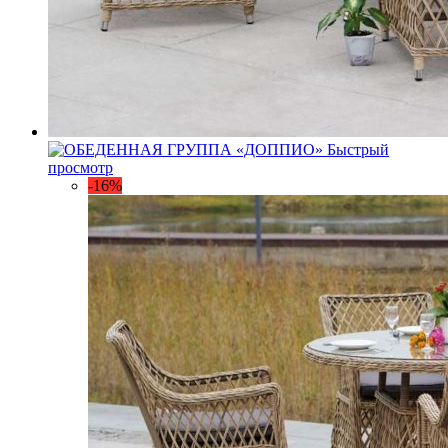
Быстрый
просмотр
-16%