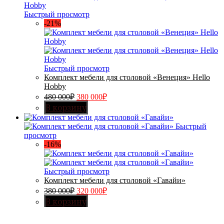
Быстрый просмотр
-21%
Быстрый просмотр
Комплект мебели для столовой «Венеция» Hello
Hobby
480 000
₽
380 000
₽
В корзину
Быстрый
просмотр
-16%
Быстрый просмотр
Комплект мебели для столовой «Гавайи»
380 000
₽
320 000
₽
В корзину