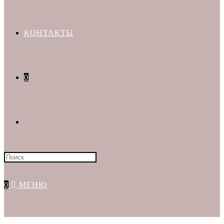
КОНТАКТЫ
0
Искать:
0
МЕНЮ