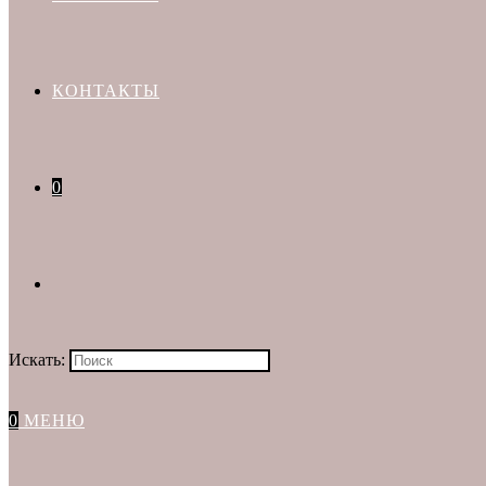
КОНТАКТЫ
0
Искать:
0
МЕНЮ