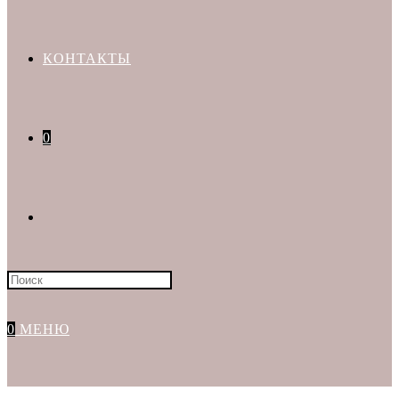
КОНТАКТЫ
0
Искать:
0
МЕНЮ