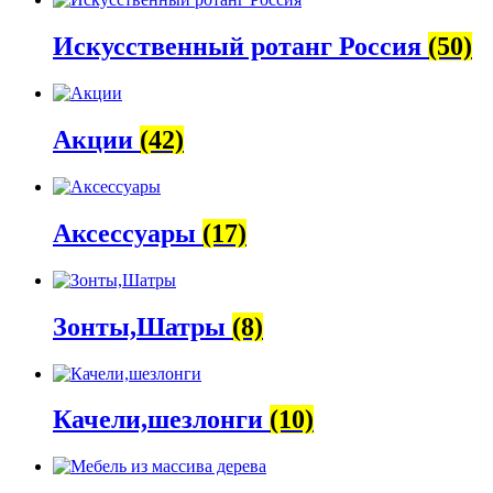
Искусственный ротанг Россия
(50)
Акции
(42)
Аксессуары
(17)
Зонты,Шатры
(8)
Качели,шезлонги
(10)