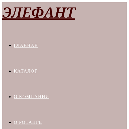
Перейти
ЭЛЕФАНТ
к
содержимому
ГЛАВНАЯ
КАТАЛОГ
О КОМПАНИИ
О РОТАНГЕ