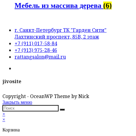
Мебель из массива дерева
(6)
г. Санкт-Петербург ТК "Гарден Сити"
Лахтинский проспект, 85В, 2 этаж
Opens
+7 (911) 017-58-84
in
Opens
+7 (913) 975-28-46
your
in
Opens
rattangsalon@mail.ru
application
your
in
Opens
application
your
in
application
a
jivosite
new
tab
Copyright - OceanWP Theme by Nick
Закрыть меню
×
×
Корзина