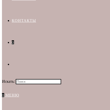
КОНТАКТЫ
0
Искать:
0
МЕНЮ