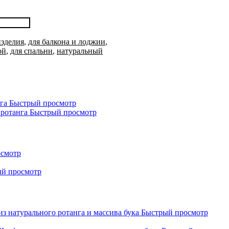
изделия
,
для балкона и лоджии
,
ой
,
для спальни
,
натуральный
Быстрый просмотр
Быстрый просмотр
осмотр
й просмотр
Быстрый просмотр