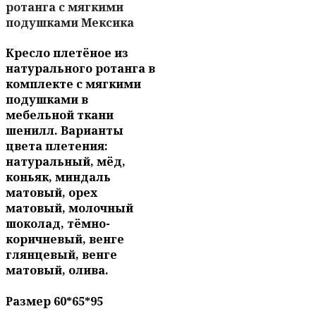
ротанга с мягкими
подушками Мексика
Кресло плетёное из
натурального ротанга в
комплекте с мягкими
подушками в
мебельной ткани
шенилл. Варианты
цвета плетения:
натуральный, мёд,
коньяк, миндаль
матовый, орех
матовый, молочный
шоколад, тёмно-
коричневый, венге
глянцевый, венге
матовый, олива.
Размер 60*65*95