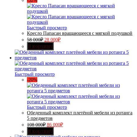
-52%
Быстрый просмотр
Кресло Папасан вращающееся с мягкой подушкой
58 000
₽
28 000
₽
В корзину
Быстрый просмотр
-20%
Быстрый просмотр
Обеденный комплект плетёной мебели из ротанга
5 предметов
108 000
₽
86 000
₽
В корзину