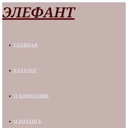
Перейти
ЭЛЕФАНТ
к
содержимому
ГЛАВНАЯ
КАТАЛОГ
О КОМПАНИИ
О РОТАНГЕ