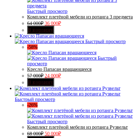
Быстрый просмотр
Комплект плетёной мебели из ротанга 3 предмета
64 000
₽
36 000
₽
В корзину
Быстрый просмотр
-58%
Быстрый
просмотр
Кресло Папасан вращающееся
57 000
₽
24 000
₽
В корзину
Быстрый просмотр
-26%
Быстрый просмотр
Комплект плетёной мебели из ротанга Рузвельт
68 000
₽
50 000
₽