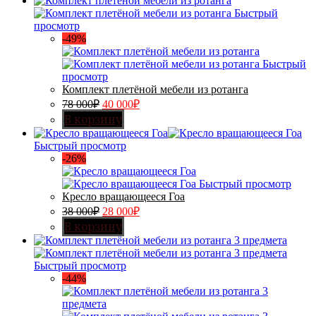
Быстрый
просмотр
-49%
Быстрый
просмотр
Комплект плетёной мебели из ротанга
78 000
₽
40 000
₽
В корзину
Быстрый просмотр
-26%
Быстрый просмотр
Кресло вращающееся Гоа
38 000
₽
28 000
₽
В корзину
Быстрый просмотр
-44%