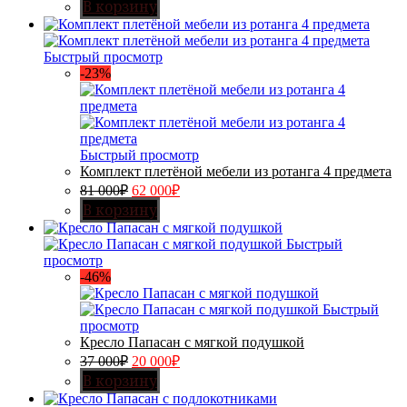
В корзину
Быстрый просмотр
-23%
Быстрый просмотр
Комплект плетёной мебели из ротанга 4 предмета
81 000
₽
62 000
₽
В корзину
Быстрый
просмотр
-46%
Быстрый
просмотр
Кресло Папасан с мягкой подушкой
37 000
₽
20 000
₽
В корзину