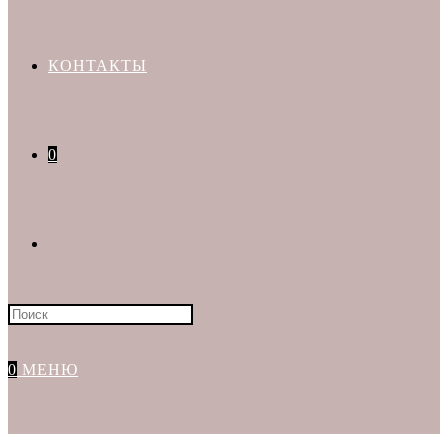
КОНТАКТЫ
0
Искать:
0
МЕНЮ