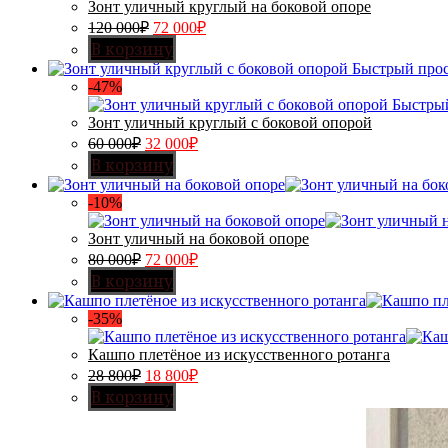
Зонт уличный круглый на боковой опоре
120 000
₽
72 000
₽
В корзину
Быстрый про
-47%
Быстры
Зонт уличный круглый с боковой опорой
60 000
₽
32 000
₽
В корзину
-10%
Зонт уличный на боковой опоре
80 000
₽
72 000
₽
В корзину
-35%
Кашпо плетёное из искусственного ротанга
28 800
₽
18 800
₽
В корзину