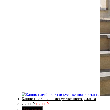
Кашпо плетёное из искусственного ротанга
25 000
₽
15 000
₽
В корзину