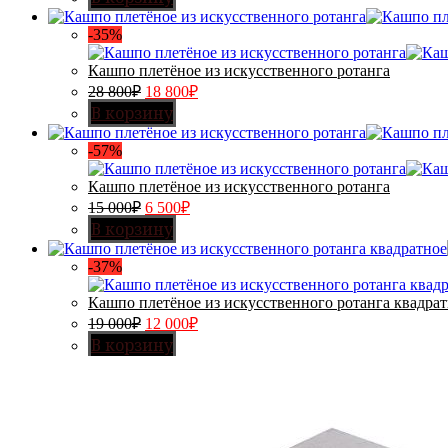
-35%
Кашпо плетёное из искусственного ротанга
28 800
₽
18 800
₽
В корзину
-57%
Кашпо плетёное из искусственного ротанга
15 000
₽
6 500
₽
В корзину
-37%
Кашпо плетёное из искусственного ротанга квадра
19 000
₽
12 000
₽
В корзину